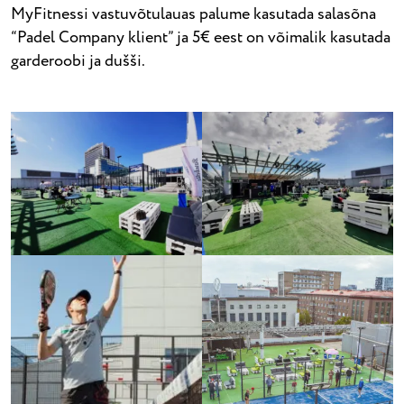
MyFitnessi vastuvõtulauas palume kasutada salasõna
“Padel Company klient” ja 5€ eest on võimalik kasutada
garderoobi ja dušši.