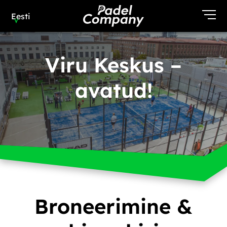
Eesti
Viru Keskus –
avatud!
Broneerimine &