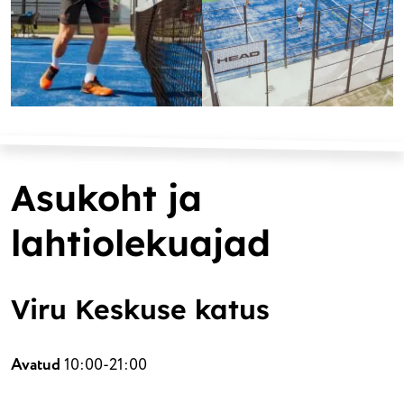
Asukoht ja
lahtiolekuajad
Viru Keskuse katus
Avatud
10:00-21:00